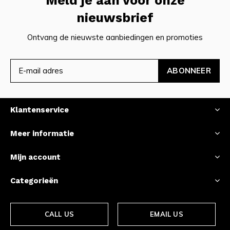
Meld je aan voor onze
nieuwsbrief
Ontvang de nieuwste aanbiedingen en promoties
ABONNEER
Klantenservice
Meer informatie
Mijn account
Categorieën
CALL US
EMAIL US