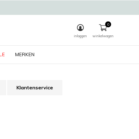
0
inloggen
winkelwagen
LE
MERKEN
Klantenservice