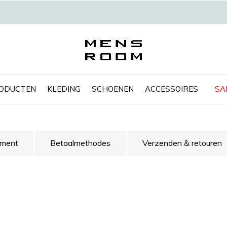
RODUCTEN
KLEDING
SCHOENEN
ACCESSOIRES
SA
ement
Betaalmethodes
Verzenden & retouren