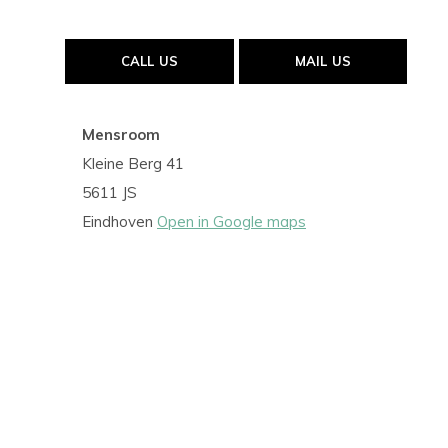
CALL US
MAIL US
Mensroom
Kleine Berg 41
5611 JS
Eindhoven
Open in Google maps