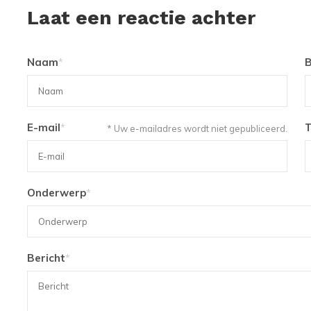
Laat een reactie achter
Naam
*
B
E-mail
*
* Uw e-mailadres wordt niet gepubliceerd.
Onderwerp
*
Bericht
*