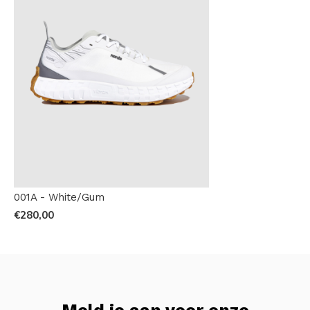
001A - White/Gum
€280,00