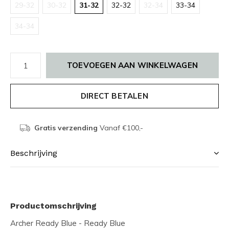
29-32
30-32
31-32
32-32
32-34
33-34
34-34
TOEVOEGEN AAN WINKELWAGEN
DIRECT BETALEN
Gratis verzending
Vanaf €100,-
Beschrijving
Productomschrijving
Archer Ready Blue - Ready Blue