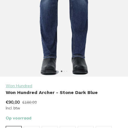
Won Hundred
Won Hundred Archer - Stone Dark Blue
€90,00
€180,00
Incl. btw
Op voorraad