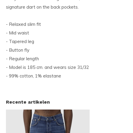
signature dart on the back pockets.
- Relaxed slim fit
- Mid waist
- Tapered leg
- Button fly
- Regular length
- Model is 185 cm. and wears size 31/32
- 99% cotton, 1% elastane
Recente artikelen