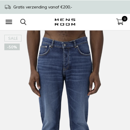
Gratis verzending vanaf €200,-
0
SALE
-50%