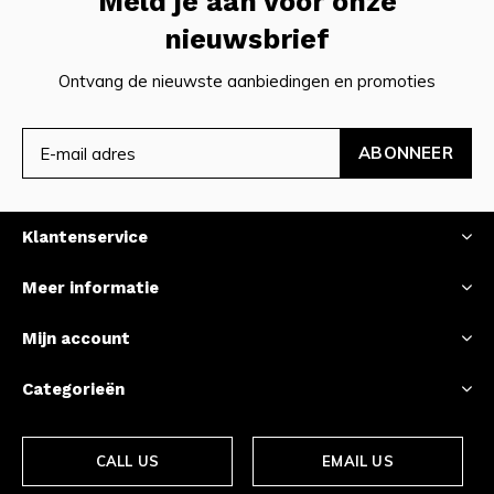
Meld je aan voor onze
nieuwsbrief
Ontvang de nieuwste aanbiedingen en promoties
ABONNEER
Klantenservice
Meer informatie
Mijn account
Categorieën
CALL US
EMAIL US