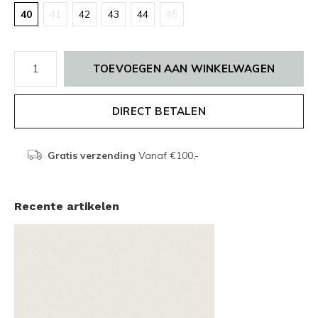
40
41
42
43
44
45
TOEVOEGEN AAN WINKELWAGEN
DIRECT BETALEN
Gratis verzending
Vanaf €100,-
Recente artikelen