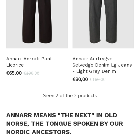
Annarr Anrralf Pant -
Annarr Anrtrygve
Licorice
Selvedge Denim Lg Jeans
- Light Grey Denim
€65,00
€130,00
€80,00
€160,00
Seen 2 of the 2 products
ANNARR MEANS "THE NEXT" IN OLD
NORSE, THE TONGUE SPOKEN BY OUR
NORDIC ANCESTORS.