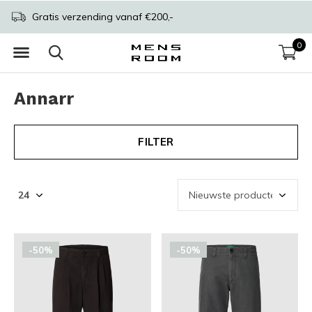
Gratis verzending vanaf €200,-
0
Annarr
FILTER
-50%
-50%