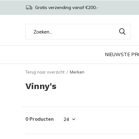
Gratis verzending vanaf €200,-
NIEUWSTE P
Terug naar overzicht
Merken
Vinny's
0 Producten