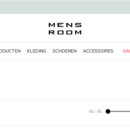
RODUCTEN
KLEDING
SCHOENEN
ACCESSOIRES
SA
€0
-
€5