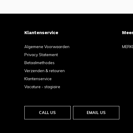
Klantenservice
Meer
Algemene Voorwaarden
MERK
Privacy Statement
Betaalmethodes
Verzenden & retouren
Klantenservice
Vacature - stagiaire
CALL US
EMAIL US