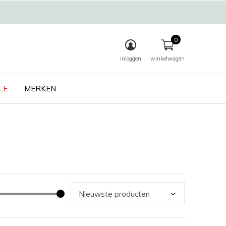
0
inloggen
winkelwagen
LE
MERKEN