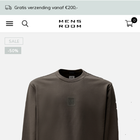
Gratis verzending vanaf €200,-
0
SALE
-50%