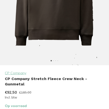
CP Company
CP Company Stretch Fleece Crew Neck -
Gunmetal
€92,50
€185,00
Incl. btw
Op voorraad