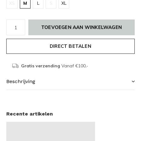
XS
M
L
S
XL
TOEVOEGEN AAN WINKELWAGEN
DIRECT BETALEN
Gratis verzending
Vanaf €100,-
Beschrijving
Recente artikelen