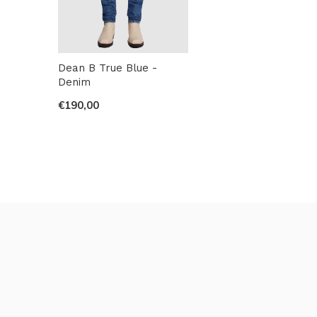
Dean B True Blue -
Denim
€190,00