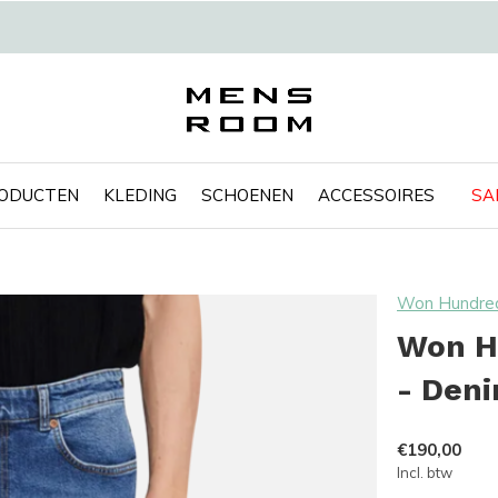
RODUCTEN
KLEDING
SCHOENEN
ACCESSOIRES
SA
Won Hundre
Won H
- Den
€190,00
Incl. btw