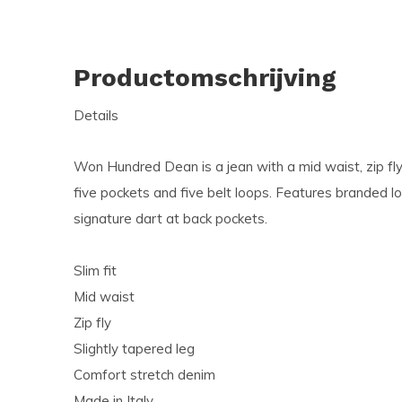
Productomschrijving
Details
Won Hundred Dean is a jean with a mid waist, zip fly 
five pockets and five belt loops. Features branded lo
signature dart at back pockets.
Slim fit
Mid waist
Zip fly
Slightly tapered leg
Comfort stretch denim
Made in Italy