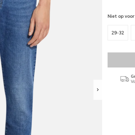
Niet op voo
29-32
Gr
Va