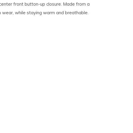
center front button-up closure. Made from a
h wear, while staying warm and breathable.