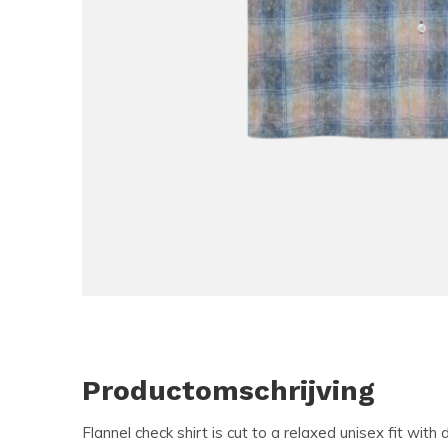
Productomschrijving
Flannel check shirt is cut to a relaxed unisex fit wi