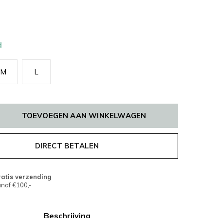
d
M
L
TOEVOEGEN AAN WINKELWAGEN
DIRECT BETALEN
atis verzending
naf €100,-
Beschrijving