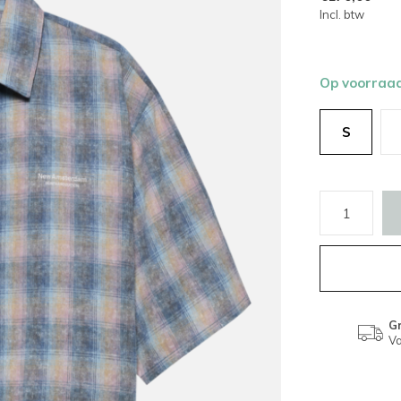
Incl. btw
Op voorraa
S
Gr
Va