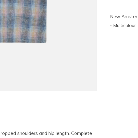
New Amsterda
- Multicolour
th dropped shoulders and hip length. Complete