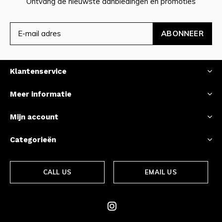
Ontvang de nieuwste aanbiedingen en promoties
ABONNEER
Klantenservice
Meer informatie
Mijn account
Categorieën
CALL US
EMAIL US