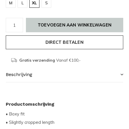
M
L
XL
S
TOEVOEGEN AAN WINKELWAGEN
DIRECT BETALEN
Gratis verzending
Vanaf €100,-
Beschrijving
Productomschrijving
• Boxy fit
• Slightly cropped length