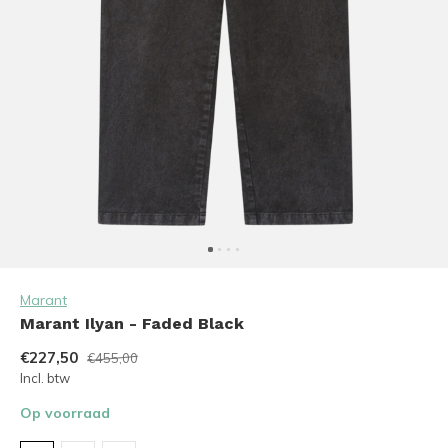
Marant
Marant Ilyan - Faded Black
€227,50
€455,00
Incl. btw
Op voorraad