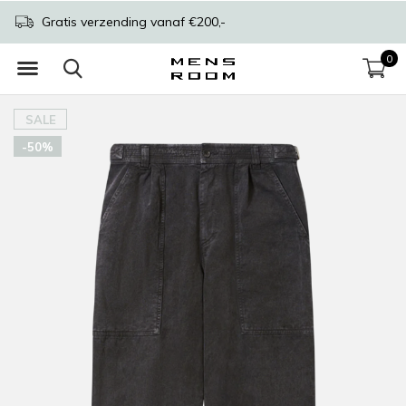
Gratis verzending vanaf €200,-
0
SALE
-50%