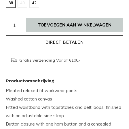
38
40
42
TOEVOEGEN AAN WINKELWAGEN
DIRECT BETALEN
Gratis verzending
Vanaf €100,-
Productomschrijving
Pleated relaxed fit workwear pants
Washed cotton canvas
Fitted waistband with topstitches and belt loops, finished
with an adjustable side strap
Button closure with one horn button and a concealed