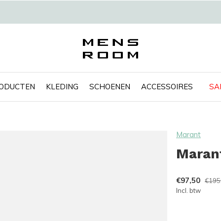
RODUCTEN
KLEDING
SCHOENEN
ACCESSOIRES
SA
Marant
Marant
€97,50
€195
Incl. btw