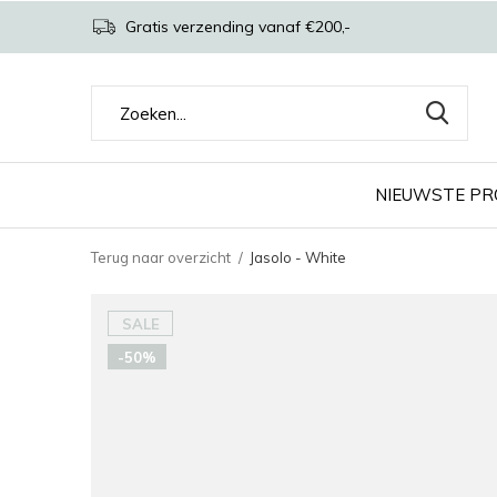
Gratis verzending vanaf €200,-
NIEUWSTE P
Terug naar overzicht
Jasolo - White
SALE
-50%