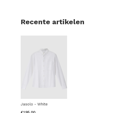
Recente artikelen
Jasolo - White
€195,00