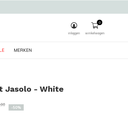
0
inloggen
winkelwagen
LE
MERKEN
 Jasolo - White
,00
-50%