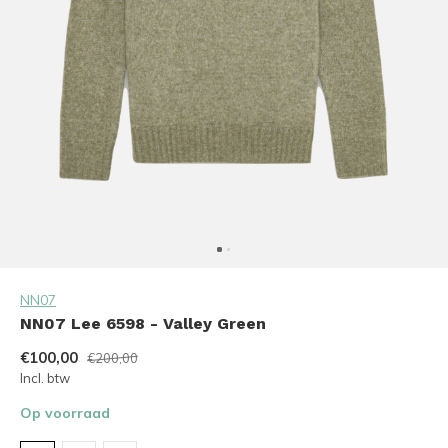
NN07
NN07 Lee 6598 - Valley Green
€100,00
€200,00
Incl. btw
Op voorraad