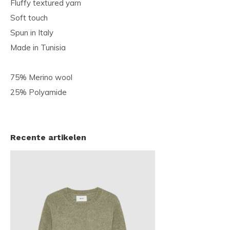
Fluffy textured yarn
Soft touch
Spun in Italy
Made in Tunisia
75% Merino wool
25% Polyamide
Recente artikelen