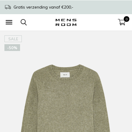
Gratis verzending vanaf €200,-
0
SALE
-50%