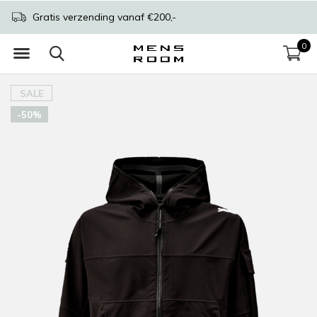
Gratis verzending vanaf €200,-
0
SALE
-50%