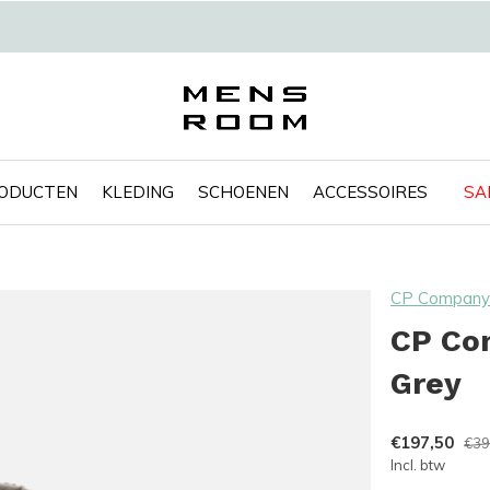
RODUCTEN
KLEDING
SCHOENEN
ACCESSOIRES
SA
CP Company
CP Com
Grey
€197,50
€39
Incl. btw