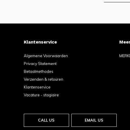
Klantenservice
Meer
Algemene Voorwaarden
MERK
Privacy Statement
Betaalmethodes
Verzenden & retouren
Klantenservice
Vacature - stagiaire
CALL US
EMAIL US