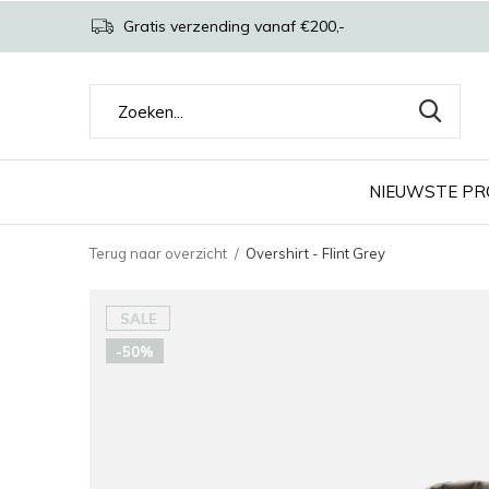
Gratis verzending vanaf €200,-
NIEUWSTE P
Terug naar overzicht
Overshirt - Flint Grey
SALE
-50%