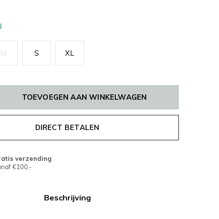
d
M
S
XL
TOEVOEGEN AAN WINKELWAGEN
DIRECT BETALEN
atis verzending
naf €100,-
Beschrijving