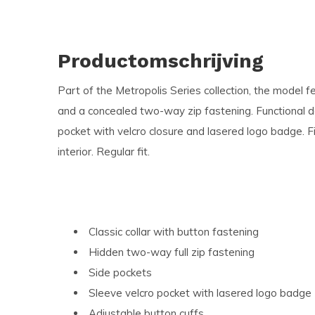
Productomschrijving
Part of the Metropolis Series collection, the model fe
and a concealed two-way zip fastening. Functional de
pocket with velcro closure and lasered logo badge. Fi
interior. Regular fit.
Classic collar with button fastening
Hidden two-way full zip fastening
Side pockets
Sleeve velcro pocket with lasered logo badge
Adjustable button cuffs