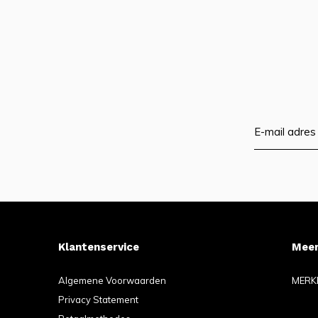
Klantenservice
Meer
Algemene Voorwaarden
MERK
Privacy Statement