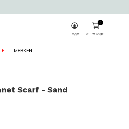
0
inloggen
winkelwagen
LE
MERKEN
net Scarf - Sand