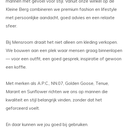
mannen met gevoel voor stijl. Vanuit onze winkel op de
Kleine Berg combineren we premium fashion en lifestyle
met persoonlijke aandacht, goed advies en een relaxte
sfeer.
Bij Mensroom draait het niet alleen om kleding verkopen.
We bouwen aan een plek waar mensen graag binnenlopen
— voor een outfit, een goed gesprek, inspiratie of gewoon
een koffie.
Met merken als A.P.C., NN.07, Golden Goose, Tenue,
Marant en Sunflower richten we ons op mannen die
kwaliteit en stijl belangrijk vinden, zonder dat het
geforceerd voelt.
En daar kunnen we jou goed bij gebruiken.