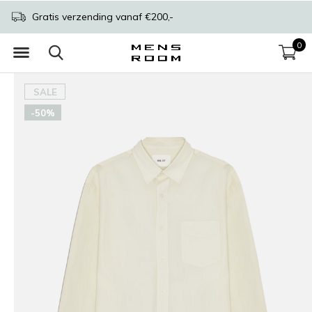
Gratis verzending vanaf €200,-
0
SALE
-50%