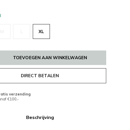
d
M
L
XL
TOEVOEGEN AAN WINKELWAGEN
DIRECT BETALEN
atis verzending
naf €100,-
Beschrijving