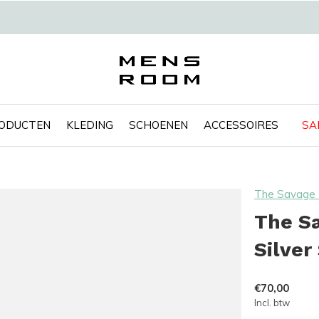
RODUCTEN
KLEDING
SCHOENEN
ACCESSOIRES
SA
The Savage 
The Sa
Silver
€70,00
Incl. btw