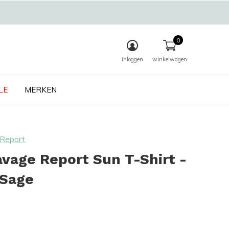
0
inloggen
winkelwagen
LE
MERKEN
Report
vage Report Sun T-Shirt -
 Sage