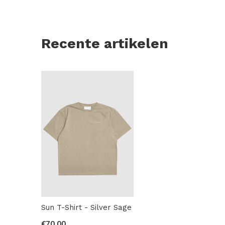
Recente artikelen
Sun T-Shirt - Silver Sage
€70,00