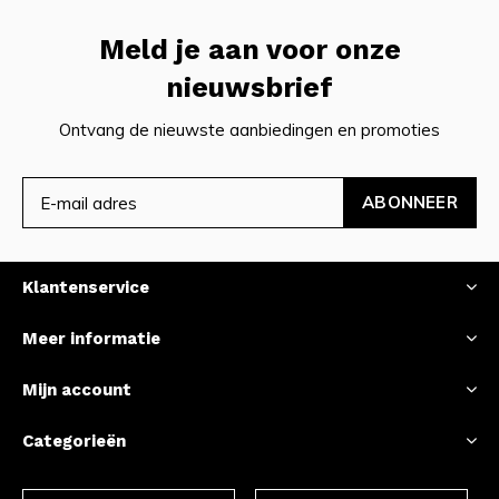
Meld je aan voor onze
nieuwsbrief
Ontvang de nieuwste aanbiedingen en promoties
ABONNEER
Klantenservice
Meer informatie
Mijn account
Categorieën