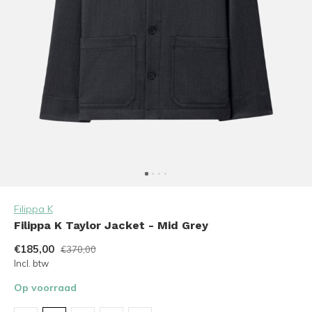
Filippa K
Filippa K Taylor Jacket - Mid Grey
€185,00
€370,00
Incl. btw
Op voorraad