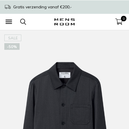
Gratis verzending vanaf €200,-
0
SALE
-50%