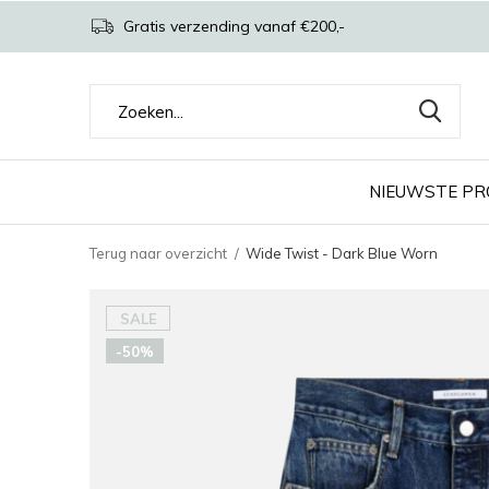
Gratis verzending vanaf €200,-
NIEUWSTE P
Terug naar overzicht
Wide Twist - Dark Blue Worn
SALE
-50%