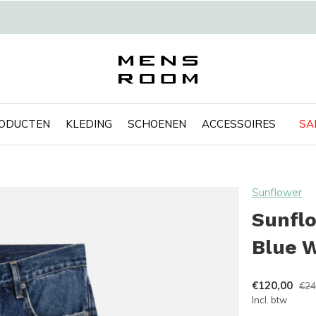
RODUCTEN
KLEDING
SCHOENEN
ACCESSOIRES
SA
Sunflower
Sunflo
Blue 
€120,00
€24
Incl. btw