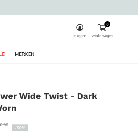
0
inloggen
winkelwagen
LE
MERKEN
wer Wide Twist - Dark
Worn
0,00
-50%