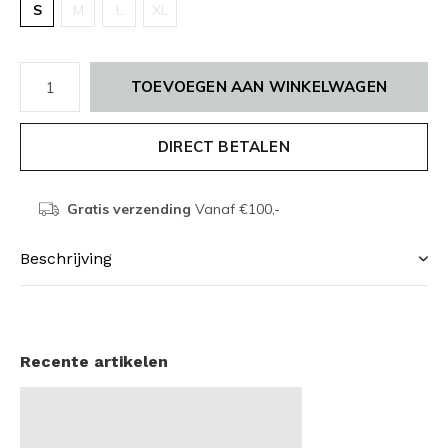
S
M
L
XL
TOEVOEGEN AAN WINKELWAGEN
DIRECT BETALEN
Gratis verzending
Vanaf €100,-
Beschrijving
Recente artikelen