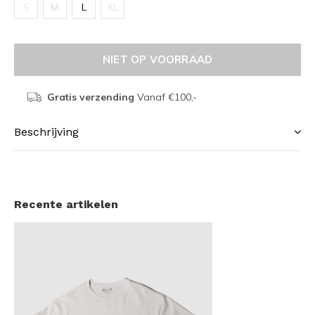
S
M
L
XL
NIET OP VOORRAAD
Gratis verzending
Vanaf €100,-
Beschrijving
Recente artikelen