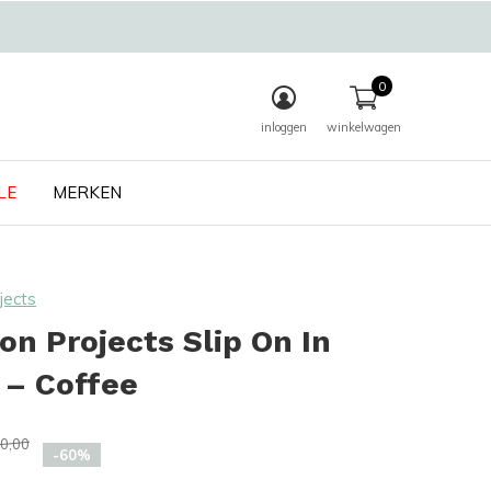
0
inloggen
winkelwagen
LE
MERKEN
ects
 Projects Slip On In
 – Coffee
0,00
-60%