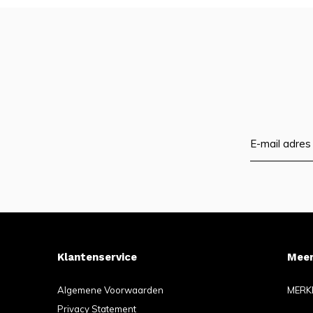
Klantenservice
Meer
Algemene Voorwaarden
MERK
Privacy Statement