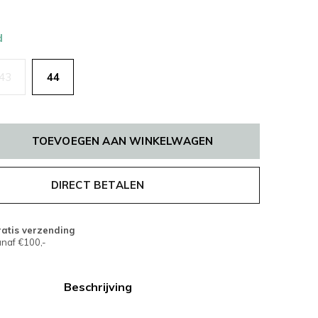
d
43
44
TOEVOEGEN AAN WINKELWAGEN
DIRECT BETALEN
atis verzending
naf €100,-
Beschrijving