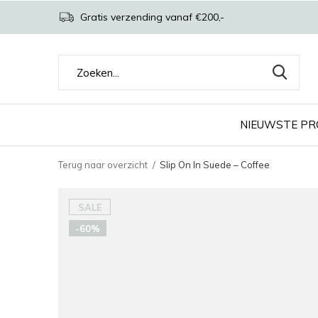
Gratis verzending vanaf €200,-
NIEUWSTE P
Terug naar overzicht
Slip On In Suede – Coffee
SALE
-60%