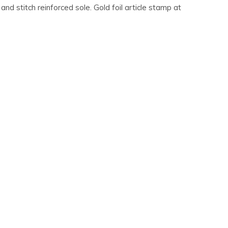
nd stitch reinforced sole. Gold foil article stamp at