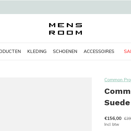
RODUCTEN
KLEDING
SCHOENEN
ACCESSOIRES
SA
Common Proj
Common
Suede
€156,00
€39
Incl. btw