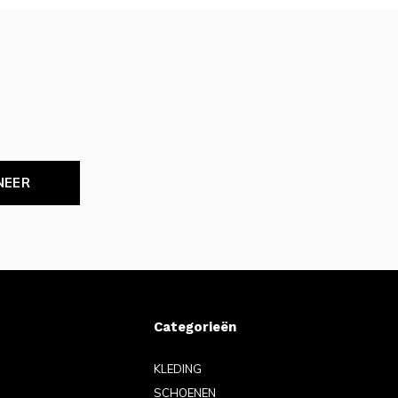
NEER
Categorieën
KLEDING
SCHOENEN