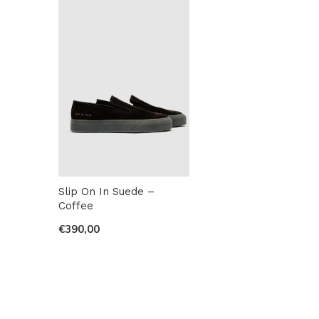
Slip On In Suede –
Coffee
€390,00