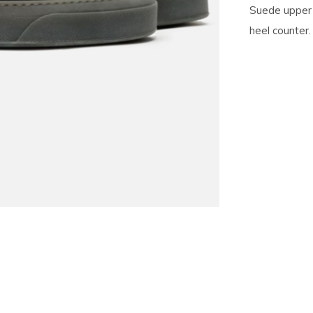
Suede upper a
heel counter.