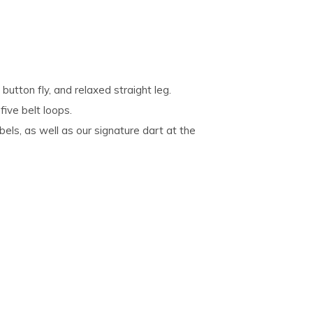
 button fly, and relaxed straight leg.
ive belt loops.
bels, as well as our signature dart at the