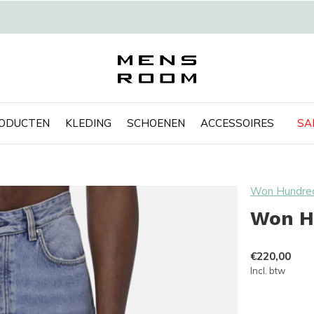
RODUCTEN
KLEDING
SCHOENEN
ACCESSOIRES
SA
Won Hundre
Won H
€220,00
Incl. btw