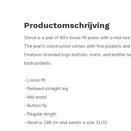
Productomschrijving
Steve is a pair of 90's loose-fit jeans with a mid-rise,
The jean's construction comes with five pockets and f
Features branded logo buttons, rivets, and leather la
back pockets.
- Loose fit
- Relaxed straight leg
- Mid waist
- Button fly
- Regular length
- Aksel is 188 cm and wears a size 31/32