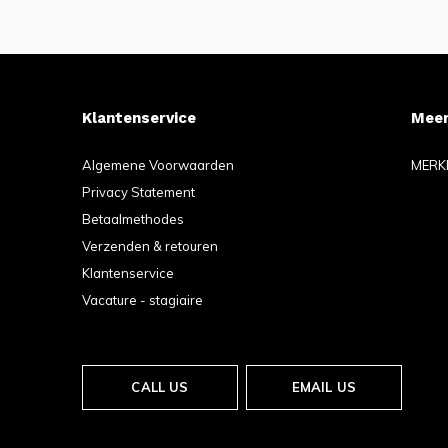
Klantenservice
Meer
Algemene Voorwaarden
MERK
Privacy Statement
Betaalmethodes
Verzenden & retouren
Klantenservice
Vacature - stagiaire
CALL US
EMAIL US