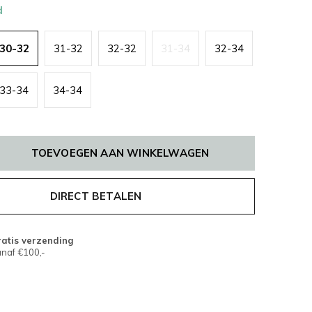
d
30-32
31-32
32-32
31-34
32-34
33-34
34-34
TOEVOEGEN AAN WINKELWAGEN
DIRECT BETALEN
atis verzending
naf €100,-