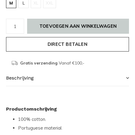
M
L
XL
XXL
TOEVOEGEN AAN WINKELWAGEN
DIRECT BETALEN
Gratis verzending
Vanaf €100,-
Beschrijving
Productomschrijving
100% cotton.
Portuguese material.