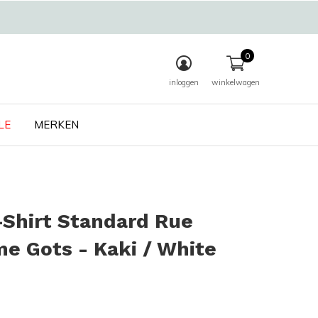
0
inloggen
winkelwagen
LE
MERKEN
Shirt Standard Rue
e Gots - Kaki / White