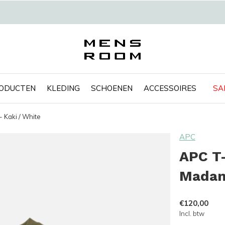
RODUCTEN
KLEDING
SCHOENEN
ACCESSOIRES
SA
 Kaki / White
APC
APC T-
Madam
€120,00
Incl. btw