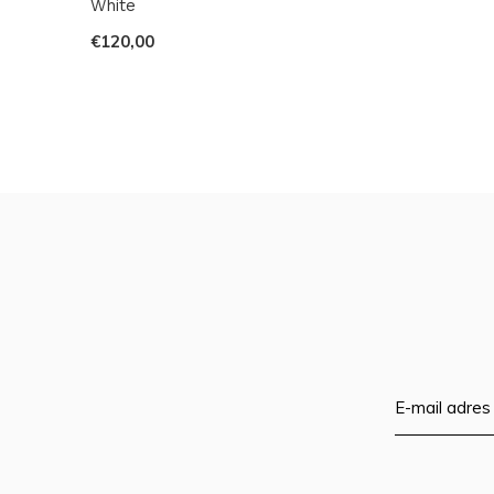
White
€120,00