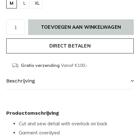
M
L
XL
TOEVOEGEN AAN WINKELWAGEN
DIRECT BETALEN
Gratis verzending
Vanaf €100,-
Beschrijving
Productomschrijving
Cut and sew detail with overlock on back
Garment overdyed