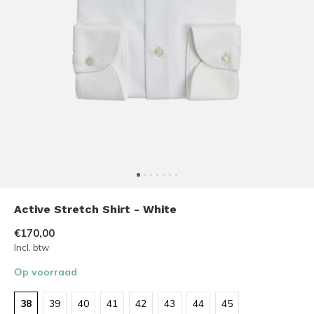
Active Stretch Shirt - White
€170,00
Incl. btw
Op voorraad
38
39
40
41
42
43
44
45