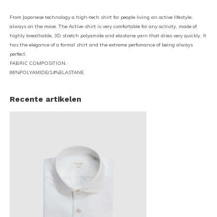
From Japanese technology a high-tech shirt for people living an active lifestyle,
always on the move. The Active-shirt is very comfortable for any activity, made of
highly breathable, 3D stretch polyamide and elastane yarn that dries very quickly. It
has the elegance of a formal shirt and the extreme perfomance of being always
perfect.
FABRIC COMPOSITION:
86%POLYAMIDE/14%ELASTANE
Recente artikelen