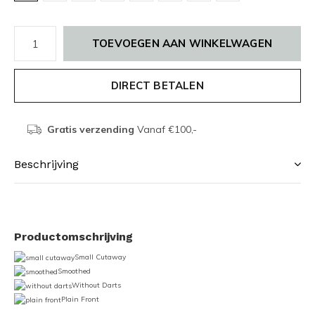
TOEVOEGEN AAN WINKELWAGEN
DIRECT BETALEN
Gratis verzending
Vanaf €100,-
Beschrijving
Productomschrijving
Small Cutaway
Smoothed
Without Darts
Plain Front