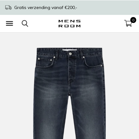
Gratis verzending vanaf €200,-
0