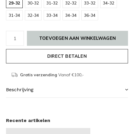
29-32
30-32
31-32
32-32
33-32
34-32
31-34
32-34
33-34
34-34
36-34
TOEVOEGEN AAN WINKELWAGEN
DIRECT BETALEN
Gratis verzending
Vanaf €100,-
Beschrijving
Recente artikelen