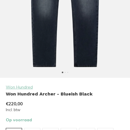
Won Hundred
Won Hundred Archer - Blueish Black
€220,00
Incl. btw
Op voorraad