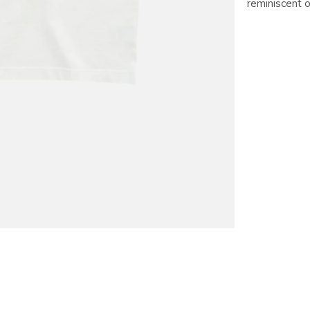
reminiscent 