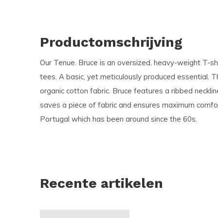
Productomschrijving
Our Tenue. Bruce is an oversized, heavy-weight T-shi
tees. A basic, yet meticulously produced essential.
organic cotton fabric. Bruce features a ribbed neckli
saves a piece of fabric and ensures maximum comfort.
Portugal which has been around since the 60s.
Recente artikelen