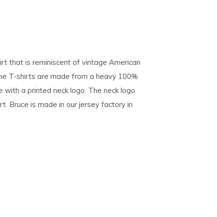
rt that is reminiscent of vintage American
 The T-shirts are made from a heavy 100%
ne with a printed neck logo. The neck logo
 Bruce is made in our jersey factory in