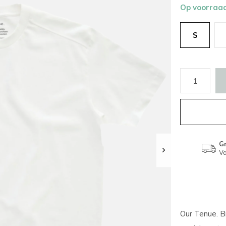
Op voorraa
S
Gr
Va
Our Tenue. Br