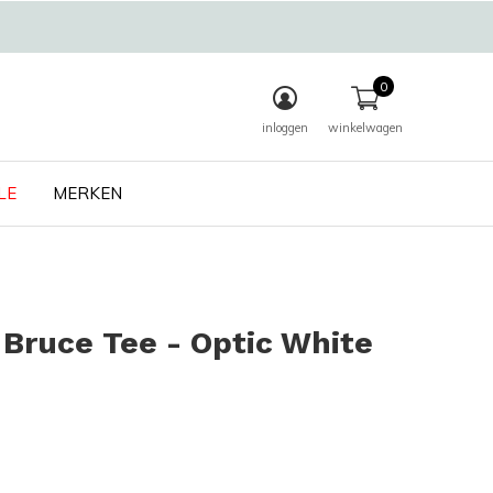
0
inloggen
winkelwagen
LE
MERKEN
Bruce Tee - Optic White