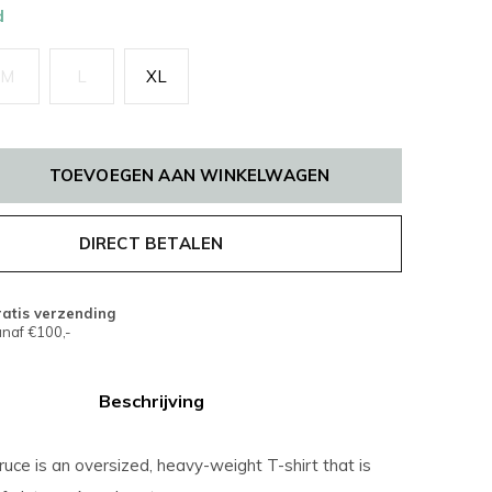
d
M
L
XL
TOEVOEGEN AAN WINKELWAGEN
DIRECT BETALEN
atis verzending
naf €100,-
Beschrijving
uce is an oversized, heavy-weight T-shirt that is