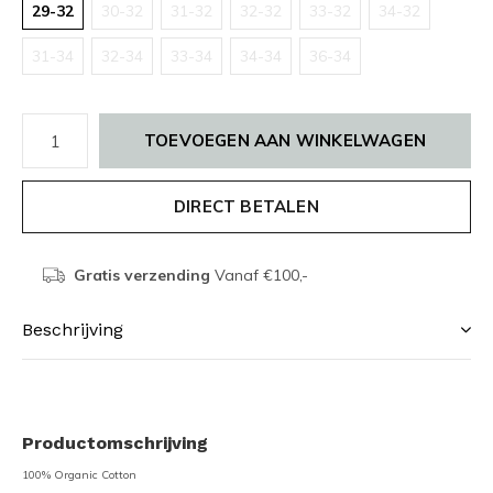
29-32
30-32
31-32
32-32
33-32
34-32
31-34
32-34
33-34
34-34
36-34
TOEVOEGEN AAN WINKELWAGEN
DIRECT BETALEN
Gratis verzending
Vanaf €100,-
Beschrijving
Productomschrijving
100% Organic Cotton